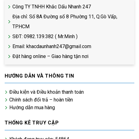
Công TY TNHH Khắc Dấu Nhanh 247
Địa chỉ: Số 8A Đường số 8 Phường 11, Q.Gò Vấp,
TP.HCM
SĐT: 0982.139.382 ( Mr.Minh )
Email: khacdaunhanh247@gmail.com
Đặt hàng online – Giao hàng tận nơi
HƯỚNG DẪN VÀ THÔNG TIN
Điều kiện và Điều khoản thanh toán
Chính sách đổi trả – hoàn tiền
Hướng dẫn mua hàng
THỐNG KÊ TRUY CẬP