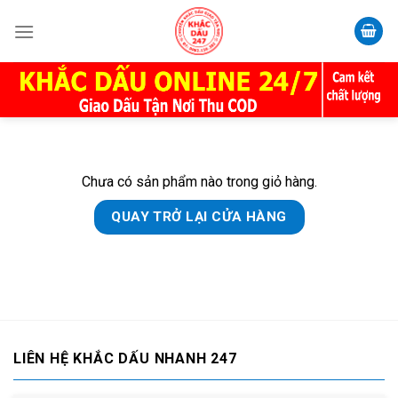
Skip
to
content
Chưa có sản phẩm nào trong giỏ hàng.
QUAY TRỞ LẠI CỬA HÀNG
LIÊN HỆ KHẮC DẤU NHANH 247