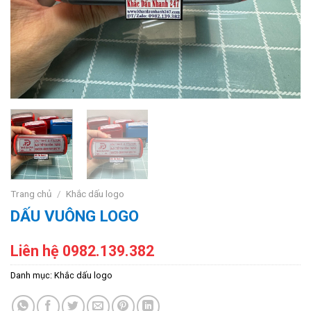
Trang chủ
/
Khắc dấu logo
DẤU VUÔNG LOGO
Liên hệ 0982.139.382
Danh mục:
Khắc dấu logo