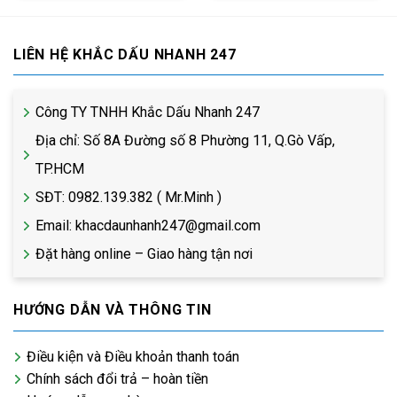
LIÊN HỆ KHẮC DẤU NHANH 247
Công TY TNHH Khắc Dấu Nhanh 247
Địa chỉ: Số 8A Đường số 8 Phường 11, Q.Gò Vấp,
TP.HCM
SĐT: 0982.139.382 ( Mr.Minh )
Email: khacdaunhanh247@gmail.com
Đặt hàng online – Giao hàng tận nơi
HƯỚNG DẪN VÀ THÔNG TIN
Điều kiện và Điều khoản thanh toán
Chính sách đổi trả – hoàn tiền